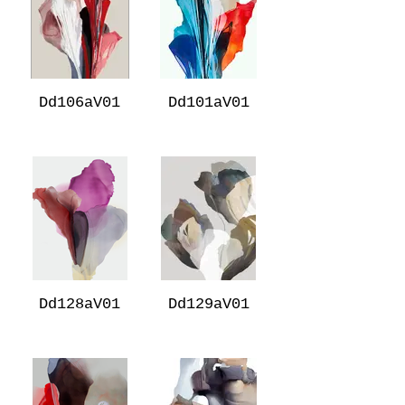
Dd106aV01
Dd101aV01
Dd128aV01
Dd129aV01