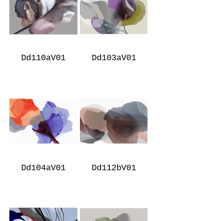
Dd110aV01
Dd103aV01
Dd104aV01
Dd112bV01