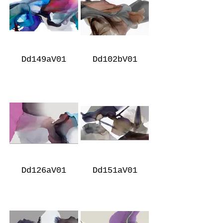
Dd149aV01
Dd102bV01
Dd126aV01
Dd151aV01