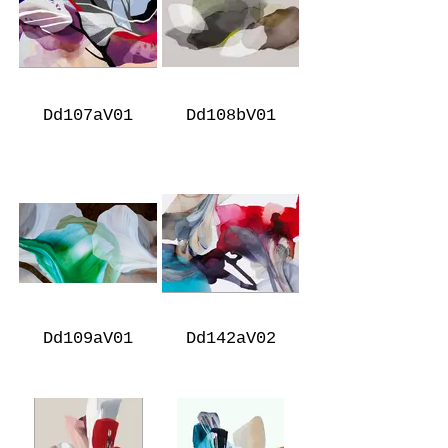
Dd107aV01
Dd108bV01
Dd109aV01
Dd142aV02