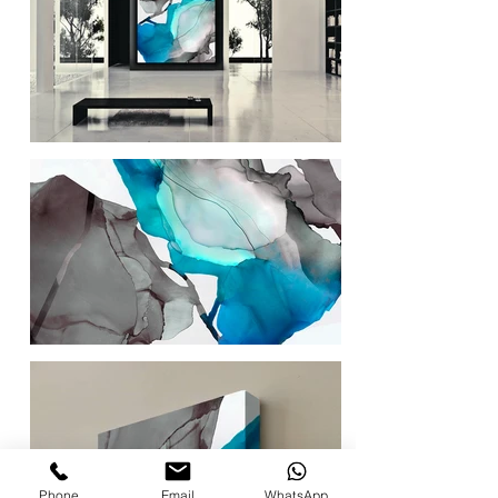
Phone
Email
WhatsApp