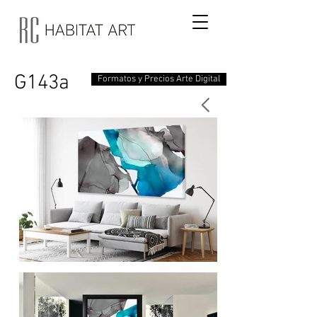
G143a
Formatos y Precios Arte Digital